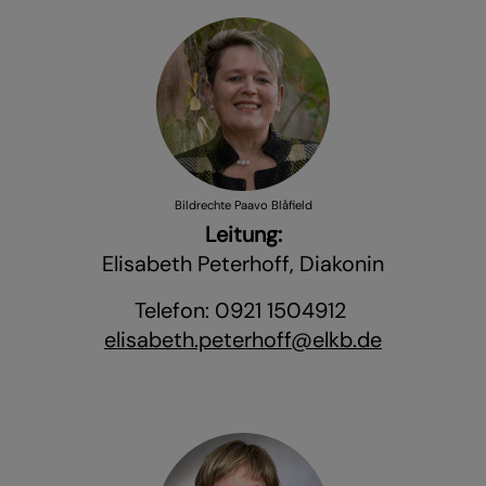
Bildrechte
Paavo Blåfield
Leitung:
Elisabeth Peterhoff, Diakonin
Telefon: 0921 1504912
elisabeth.peterhoff@elkb.de