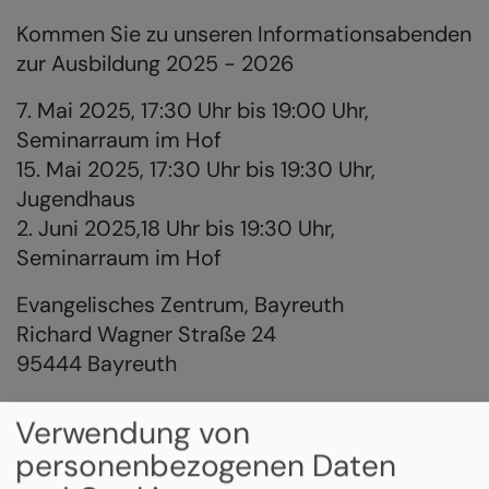
Kommen Sie zu unseren Informationsabenden
zur Ausbildung 2025 - 2026
7. Mai 2025, 17:30 Uhr bis 19:00 Uhr,
Seminarraum im Hof
15. Mai 2025, 17:30 Uhr bis 19:30 Uhr,
Jugendhaus
2. Juni 2025,18 Uhr bis 19:30 Uhr,
Seminarraum im Hof
Evangelisches Zentrum, Bayreuth
Richard Wagner Straße 24
95444 Bayreuth
Eine Anmeldung ist nicht nötig, freut uns aber.
Verwendung von
personenbezogenen Daten