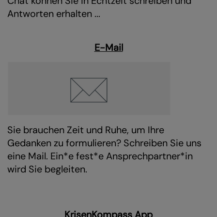
Chat können Sie in Echtzeit schreiben und
Antworten erhalten ...
E-Mail
Sie brauchen Zeit und Ruhe, um Ihre
Gedanken zu formulieren? Schreiben Sie uns
eine Mail. Ein*e fest*e Ansprechpartner*in
wird Sie begleiten.
KrisenKompass App