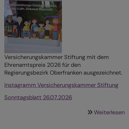
Versicherungskammer Stiftung mit dem
Ehrenamtspreis 2026 für den
Regierungsbezirk Oberfranken ausgezeichnet.
Instagramm Versicherungskammer Stiftung
Sonntagsblatt 26.07.2026
ü
Weiterlesen
E
2